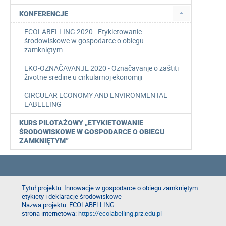
KONFERENCJE
ECOLABELLING 2020 - Etykietowanie
środowiskowe w gospodarce o obiegu
zamkniętym
EKO-OZNAČAVANJE 2020 - Označavanje o zaštiti
životne sredine u cirkularnoj ekonomiji
CIRCULAR ECONOMY AND ENVIRONMENTAL
LABELLING
KURS PILOTAŻOWY „ETYKIETOWANIE
ŚRODOWISKOWE W GOSPODARCE O OBIEGU
ZAMKNIĘTYM”
Tytuł projektu: Innowacje w gospodarce o obiegu zamkniętym –
etykiety i deklaracje środowiskowe
Nazwa projektu: ECOLABELLING
strona internetowa:
https://ecolabelling.prz.edu.pl