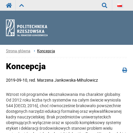
Wyszukaj
Strona główna
Koncepcja
Koncepcja
2019-09-10
,
red.
Marzena Jankowska-Mihułowicz
Wzrost roli programów ekoznakowania ma charakter globalny.
Od 2012 roku liczba tych systemów na całym świecie wyniosła
544 [OECD, 2016], choć równocześnie brakowało powszechnie
dostępnych narzędzi edukacji formalnej oraz wykwalifikowanej
kadry nauczycielskiej. Brak przedmiotów uniwersyteckich
obejmujących wyłącznie oraz w sposób kompleksowy systemy
etykiet i deklaracji środowiskowych stanowi problem wielu