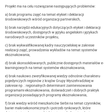
Projekt ma na celu rozwiązanie następujących problemów:
a) brak programu zajęć na temat etykiet i deklaracji
środowiskowych wśród organizacji partnerskich,
b) brak narzędzi edukacyjnych dotyczących etykiet i deklaracji
środowiskowych, dostępnych w języku angielskim i językach
narodowych uczestników projektu,
c) brak wykwalifikowanej kadry nauczycielskiej w zakresie
realizacji zajęć, prowadzenia wykładów na temat systemów
ekoznakowania,
d) brak skonsolidowanych, publicznie dostępnych materiałów e-
learningowych na temat systemów ekoznakowania,
e) brak naukowo zweryfikowanej wiedzy odnośnie charakteru
pojedynczych regionów z krajów Grupy Wyszehradzkiej w
zakresie np .: regionalnych determinant zainteresowania
programami ekoznakowania, doświadczeń i dobrych praktyk
organizacji posiadających programy ekoznakowania,
f) brak wiedzy wśród mieszkańców Serbii na temat czynników,
barier makroekonomicznych i potrzeb rynkowych, które