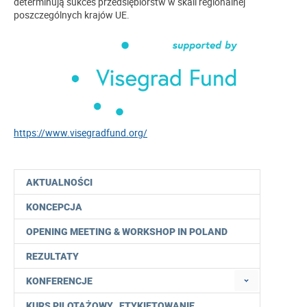
determinują sukces przedsiębiorstw w skali regionalnej
poszczególnych krajów UE.
https://www.visegradfund.org/
AKTUALNOŚCI
KONCEPCJA
OPENING MEETING & WORKSHOP IN POLAND
REZULTATY
KONFERENCJE
KURS PILOTAŻOWY „ETYKIETOWANIE