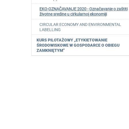
EKO-OZNAČAVANJE 2020 - Označavanje o zaštiti
životne sredine u cirkularnoj ekonomiji
CIRCULAR ECONOMY AND ENVIRONMENTAL
LABELLING
KURS PILOTAŻOWY „ETYKIETOWANIE
ŚRODOWISKOWE W GOSPODARCE O OBIEGU
ZAMKNIĘTYM”