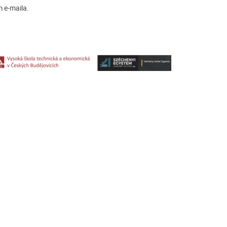
m e-maila.