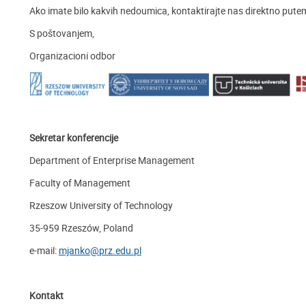
Ako imate bilo kakvih nedoumica, kontaktirajte nas direktno pute
S poštovanjem,
Organizacioni odbor
Sekretar konferencije
Department of Enterprise Management
Faculty of Management
Rzeszow University of Technology
35-959 Rzeszów, Poland
e-mail:
mjanko@prz.edu.pl
Kontakt