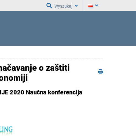
Wyszukaj
avanje o zaštiti
konomiji
JE 2020 Naučna konferencija