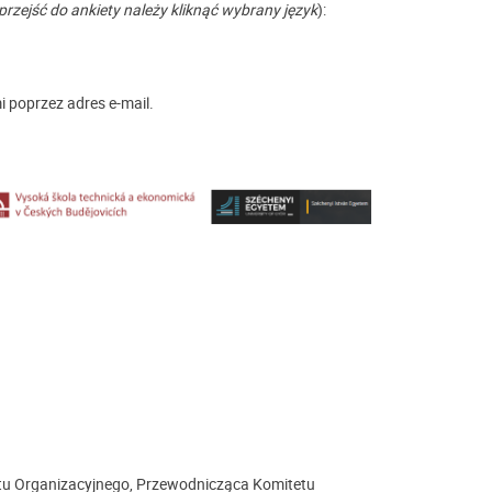
przejść do ankiety należy kliknąć wybrany język
):
i poprzez adres e-mail.
tu Organizacyjnego, Przewodnicząca Komitetu