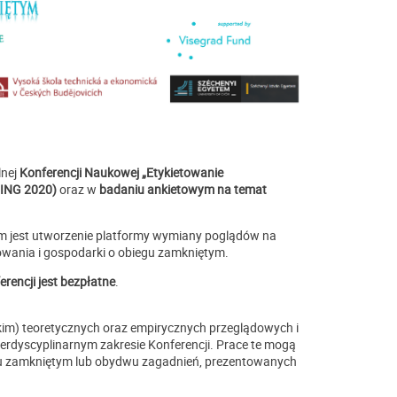
lnej
Konferencji Naukowej „Etykietowanie
LING 2020)
oraz w
badaniu ankietowym
na temat
elem jest utworzenie platformy wymiany poglądów na
wania i gospodarki o obiegu zamkniętym.
rencji jest bezpłatne
.
kim) teoretycznych oraz empirycznych przeglądowych i
erdyscyplinarnym zakresie Konferencji. Prace te mogą
iegu zamkniętym lub obydwu zagadnień, prezentowanych