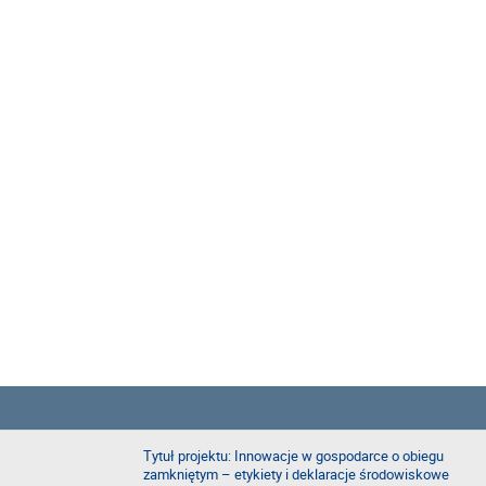
Tytuł projektu: Innowacje w gospodarce o obiegu
zamkniętym – etykiety i deklaracje środowiskowe