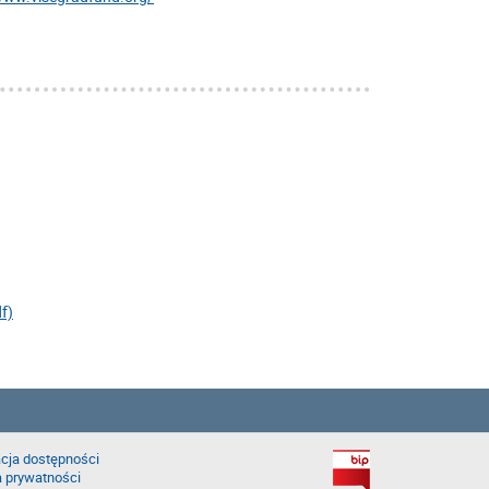
f)
cja dostępności
a prywatności