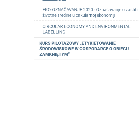
EKO-OZNAČAVANJE 2020 - Označavanje o zaštiti
životne sredine u cirkularnoj ekonomiji
CIRCULAR ECONOMY AND ENVIRONMENTAL
LABELLING
KURS PILOTAŻOWY „ETYKIETOWANIE
ŚRODOWISKOWE W GOSPODARCE O OBIEGU
ZAMKNIĘTYM”