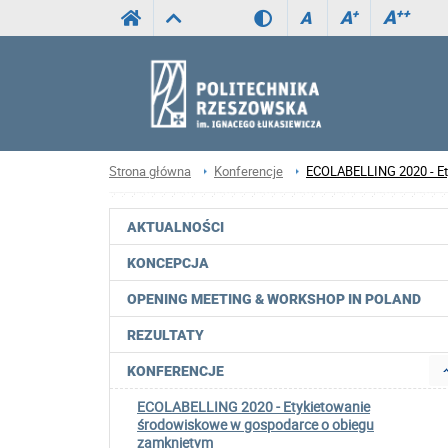
A
++
A
+
A
Strona główna
Konferencje
ECOLABELLING 2020 - Et
AKTUALNOŚCI
KONCEPCJA
OPENING MEETING & WORKSHOP IN POLAND
REZULTATY
KONFERENCJE
ECOLABELLING 2020 - Etykietowanie
środowiskowe w gospodarce o obiegu
zamkniętym