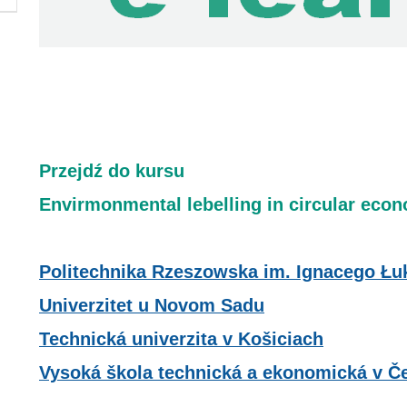
Przejdź do kursu
Envirmonmental lebelling in circular eco
Politechnika Rzeszowska im. Ignacego Łu
Univerzitet u Novom Sadu
Technická univerzita v Košiciach
Vysoká škola technická a ekonomická v Č