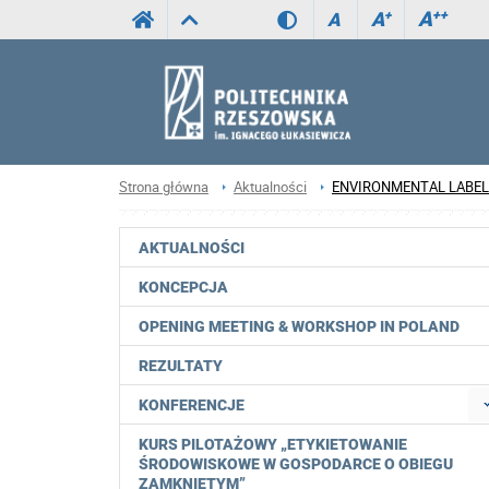
A
++
A
+
A
Strona główna
Aktualności
ENVIRONMENTAL LABEL
AKTUALNOŚCI
KONCEPCJA
OPENING MEETING & WORKSHOP IN POLAND
REZULTATY
KONFERENCJE
KURS PILOTAŻOWY „ETYKIETOWANIE
ŚRODOWISKOWE W GOSPODARCE O OBIEGU
ZAMKNIĘTYM”